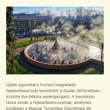
Újabb egymilliárd forintot meghaladó
fejlesztéssorozat kezdődött a Gyulai Várfürdőben -
közölte Kun Miklós vezérigazgató. A beruházás
része annak a fejlesztéssorozatnak, amelyhez
korábban a Magyar Turisztikai Ügynökség 90