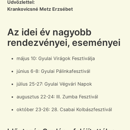
Üdvözlettel:
Krankovicsné Metz Erzsébet
Az idei év nagyobb
rendezvényei, eseményei
május 10: Gyulai Virágok Fesztiválja
június 6-8: Gyulai Pálinkafesztivál
július 25-27: Gyulai Végvári Napok
augusztus 22-24: III. Zumba Fesztivál
október 23-26: 28. Csabai Kolbászfesztivál