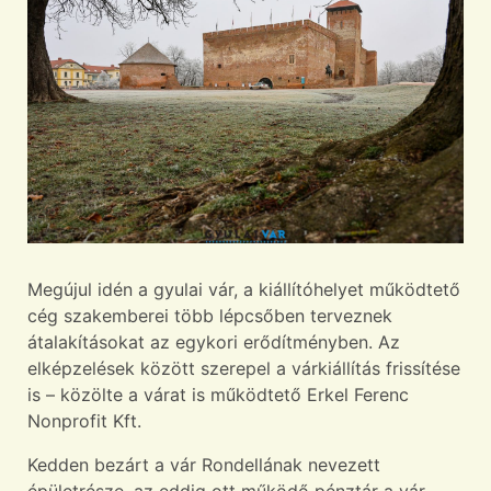
Megújul idén a gyulai vár, a kiállítóhelyet működtető
cég szakemberei több lépcsőben terveznek
átalakításokat az egykori erődítményben. Az
elképzelések között szerepel a várkiállítás frissítése
is – közölte a várat is működtető Erkel Ferenc
Nonprofit Kft.
Kedden bezárt a vár Rondellának nevezett