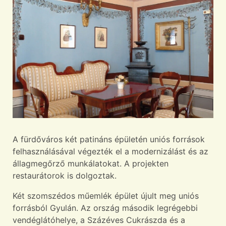
A fürdőváros két patináns épületén uniós források
felhasználásával végezték el a modernizálást és az
állagmegőrző munkálatokat. A projekten
restaurátorok is dolgoztak.
Két szomszédos műemlék épület újult meg uniós
forrásból Gyulán. Az ország második legrégebbi
vendéglátóhelye, a Százéves Cukrászda és a