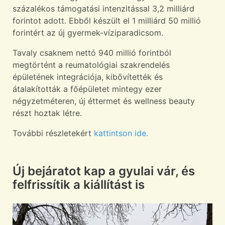
százalékos támogatási intenzitással 3,2 milliárd
forintot adott. Ebből készült el 1 milliárd 50 millió
forintért az új gyermek-víziparadicsom.
Tavaly csaknem nettó 940 millió forintból
megtörtént a reumatológiai szakrendelés
épületének integrációja, kibővítették és
átalakították a főépületet mintegy ezer
négyzetméteren, új éttermet és wellness beauty
részt hoztak létre.
További részletekért
kattintson ide.
Új bejáratot kap a gyulai vár, és
felfrissítik a kiállítást is