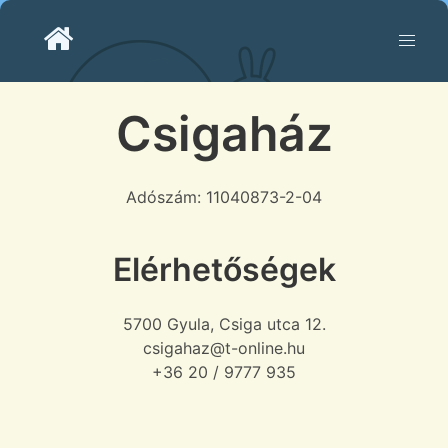
Csigaház
Adószám: 11040873-2-04
Elérhetőségek
5700 Gyula, Csiga utca 12.
csigahaz@t-online.hu
+36 20 / 9777 935‬