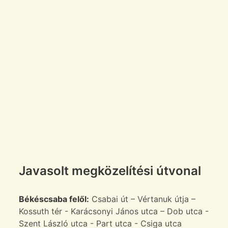
Javasolt megközelítési útvonal
Békéscsaba felől:
Csabai út – Vértanuk útja –
Kossuth tér - Karácsonyi János utca – Dob utca -
Szent László utca - Part utca - Csiga utca