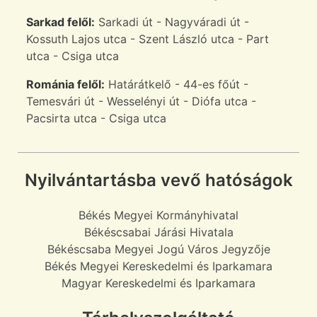
Sarkad felől:
Sarkadi út - Nagyváradi út -
Kossuth Lajos utca - Szent László utca - Part
utca - Csiga utca
Románia felől:
Határátkelő - 44-es főút -
Temesvári út - Wesselényi út - Diófa utca -
Pacsirta utca - Csiga utca
Nyilvántartásba vevő hatóságok
Békés Megyei Kormányhivatal
Békéscsabai Járási Hivatala
Békéscsaba Megyei Jogú Város Jegyzője
Békés Megyei Kereskedelmi és Iparkamara
Magyar Kereskedelmi és Iparkamara